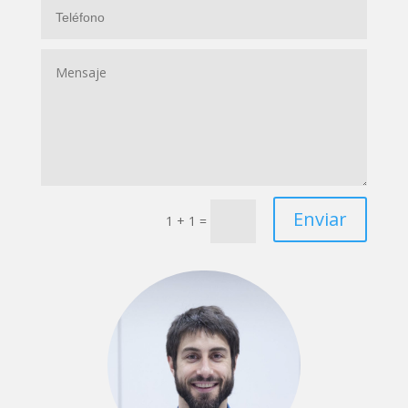
Enviar
1 + 1
=