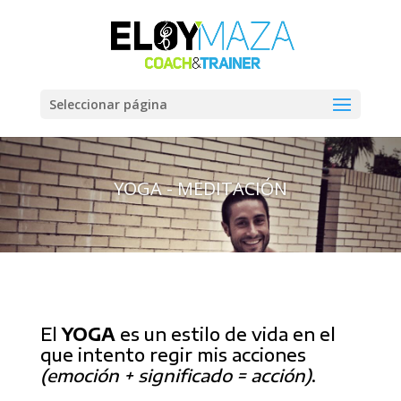
Seleccionar página
YOGA - MEDITACIÓN
El
YOGA
es un estilo de vida en el
que intento regir mis acciones
(emoción + significado = acción)
.