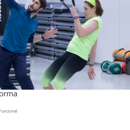
forma
Funcional