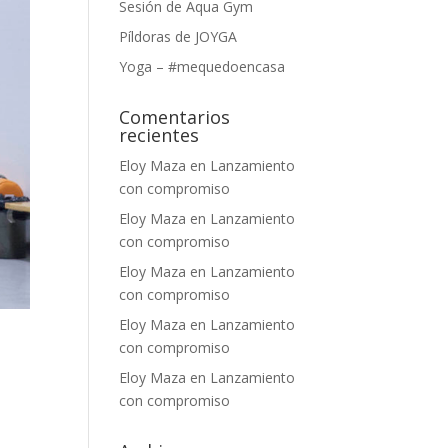
Sesión de Aqua Gym
Píldoras de JOYGA
Yoga – #mequedoencasa
Comentarios
recientes
Eloy Maza
en
Lanzamiento
con compromiso
Eloy Maza
en
Lanzamiento
con compromiso
Eloy Maza
en
Lanzamiento
con compromiso
Eloy Maza
en
Lanzamiento
con compromiso
Eloy Maza
en
Lanzamiento
con compromiso