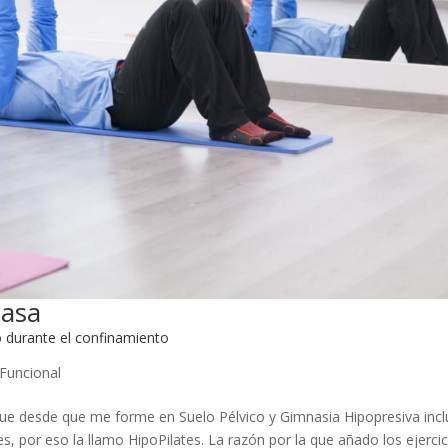
casa
o durante el confinamiento
Funcional
que desde que me forme en Suelo Pélvico y Gimnasia Hipopresiva inc
es, por eso la llamo HipoPilates. La razón por la que añado los ejerci