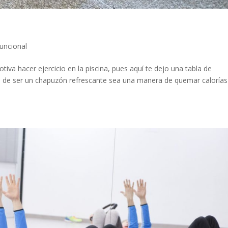
uncional
iva hacer ejercicio en la piscina, pues aquí te dejo una tabla de
ás de ser un chapuzón refrescante sea una manera de quemar calorías