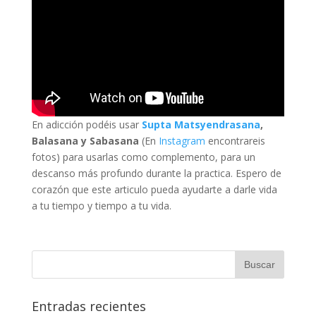
En adicción podéis usar
Supta Matsyendrasana
,
Balasana y Sabasana
(En
Instagram
encontrareis
fotos) para usarlas como complemento, para un
descanso más profundo durante la practica. Espero de
corazón que este articulo pueda ayudarte a darle vida
a tu tiempo y tiempo a tu vida.
Entradas recientes