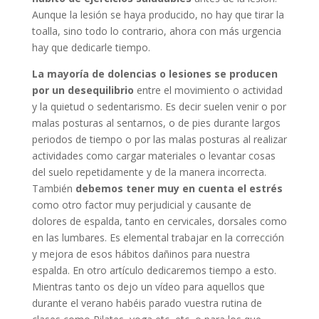
Aunque la lesión se haya producido, no hay que tirar la
toalla, sino todo lo contrario, ahora con más urgencia
hay que dedicarle tiempo.
La mayoría de dolencias o lesiones se producen
por un desequilibrio
entre el movimiento o actividad
y la quietud o sedentarismo. Es decir suelen venir o por
malas posturas al sentarnos, o de pies durante largos
periodos de tiempo o por las malas posturas al realizar
actividades como cargar materiales o levantar cosas
del suelo repetidamente y de la manera incorrecta.
También
debemos tener muy en cuenta el estrés
como otro factor muy perjudicial y causante de
dolores de espalda, tanto en cervicales, dorsales como
en las lumbares. Es elemental trabajar en la corrección
y mejora de esos hábitos dañinos para nuestra
espalda. En otro artículo dedicaremos tiempo a esto.
Mientras tanto os dejo un vídeo para aquellos que
durante el verano habéis parado vuestra rutina de