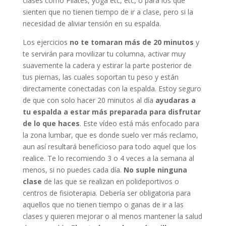
clases como Pilates, yoga etc, etc, o para los que
sienten que no tienen tiempo de ir a clase, pero si la
necesidad de aliviar tensión en su espalda.
Los ejercicios
no te tomaran más de 20 minutos
y
te servirán para movilizar tu columna, activar muy
suavemente la cadera y estirar la parte posterior de
tus piernas, las cuales soportan tu peso y están
directamente conectadas con la espalda. Estoy seguro
de que con solo hacer 20 minutos al día
ayudaras a
tu espalda a estar más preparada para disfrutar
de lo que haces
. Este vídeo está más enfocado para
la zona lumbar, que es donde suelo ver más reclamo,
aun así resultará beneficioso para todo aquel que los
realice. Te lo recomiendo 3 o 4 veces a la semana al
menos, si no puedes cada día.
No suple ninguna
clase
de las que se realizan en polideportivos o
centros de fisioterapia. Debería ser obligatoria para
aquellos que no tienen tiempo o ganas de ir a las
clases y quieren mejorar o al menos mantener la salud