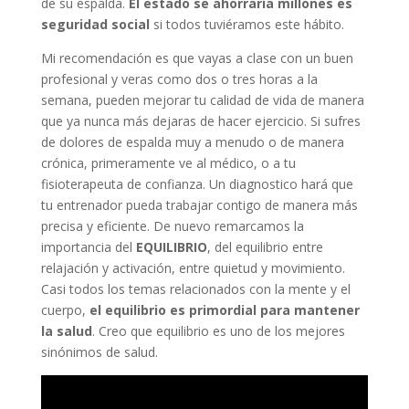
de su espalda.
El estado se ahorraría millones es
seguridad social
si todos tuviéramos este hábito.
Mi recomendación es que vayas a clase con un buen
profesional y veras como dos o tres horas a la
semana, pueden mejorar tu calidad de vida de manera
que ya nunca más dejaras de hacer ejercicio. Si sufres
de dolores de espalda muy a menudo o de manera
crónica, primeramente ve al médico, o a tu
fisioterapeuta de confianza. Un diagnostico hará que
tu entrenador pueda trabajar contigo de manera más
precisa y eficiente. De nuevo remarcamos la
importancia del
EQUILIBRIO
, del equilibrio entre
relajación y activación, entre quietud y movimiento.
Casi todos los temas relacionados con la mente y el
cuerpo,
el equilibrio es primordial para mantener
la salud
. Creo que equilibrio es uno de los mejores
sinónimos de salud.