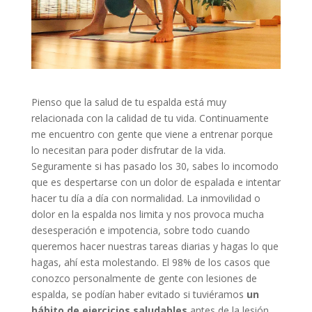
Pienso que la salud de tu espalda está muy
relacionada con la calidad de tu vida. Continuamente
me encuentro con gente que viene a entrenar porque
lo necesitan para poder disfrutar de la vida.
Seguramente si has pasado los 30, sabes lo incomodo
que es despertarse con un dolor de espalada e intentar
hacer tu día a día con normalidad. La inmovilidad o
dolor en la espalda nos limita y nos provoca mucha
desesperación e impotencia, sobre todo cuando
queremos hacer nuestras tareas diarias y hagas lo que
hagas, ahí esta molestando. El 98% de los casos que
conozco personalmente de gente con lesiones de
espalda, se podían haber evitado si tuviéramos
un
hábito de ejercicios saludables
antes de la lesión.