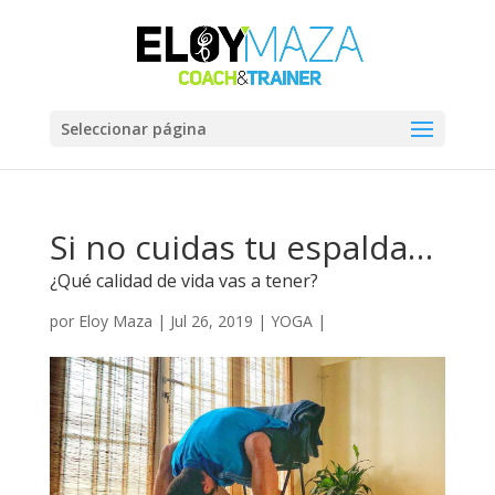
Seleccionar página
Si no cuidas tu espalda…
¿Qué calidad de vida vas a tener?
por
Eloy Maza
|
Jul 26, 2019
|
YOGA
|